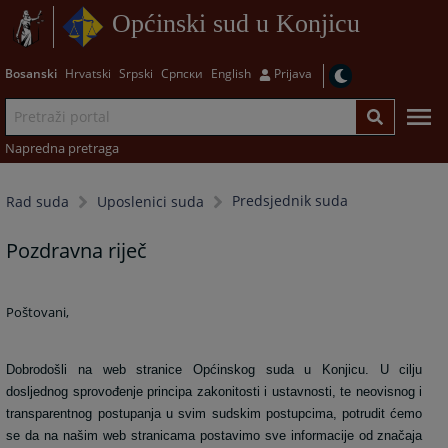
Općinski sud u Konjicu
Bosanski
Hrvatski
Srpski
Српски
English
Prijava
Napredna pretraga
Predsjednik suda
Rad suda
Uposlenici suda
Pozdravna riječ
Poštovani,
Dobrodošli na web stranice Općinskog suda u Konjicu. U cilju
dosljednog sprovođenje principa zakonitosti i ustavnosti, te neovisnog i
transparentnog postupanja u svim sudskim postupcima, potrudit ćemo
se da na našim web stranicama postavimo sve informacije od značaja