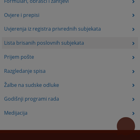
Formulari, obrasci i zahtjevi
Ovjere i prepisi
Uvjerenja iz registra privrednih subjekata
Lista brisanih poslovnih subjekata
Prijem pošte
Razgledanje spisa
Žalbe na sudske odluke
Godišnji programi rada
Medijacija